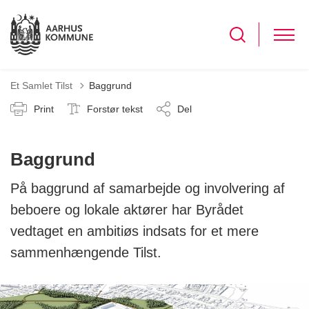
Et Samlet Tilst
Baggrund
Print
Forstør tekst
Del
Baggrund
På baggrund af samarbejde og involvering af
beboere og lokale aktører har Byrådet
vedtaget en ambitiøs indsats for et mere
sammenhængende Tilst.