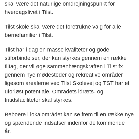
skal være det naturlige omdrejningspunkt for
hverdagslivet i Tilst.
Tilst skole skal være det foretrukne valg for alle
børnefamilier i Tilst.
Tilst har i dag en masse kvaliteter og gode
stiforbindelser, der kan styrkes gennem en række
tiltag, der vil øge sammenhængskraften i Tilst fx
gennem nye mødesteder og rekreative områder
ligesom arealerne ved Tilst
S
kolevej og TST har et
uforløst potentiale. Områdets idræts- og
fritidsfaciliteter skal styrkes.
Beboere i lokalområdet kan se frem til en række nye
og spændende indsatser indenfor de kommende
år.