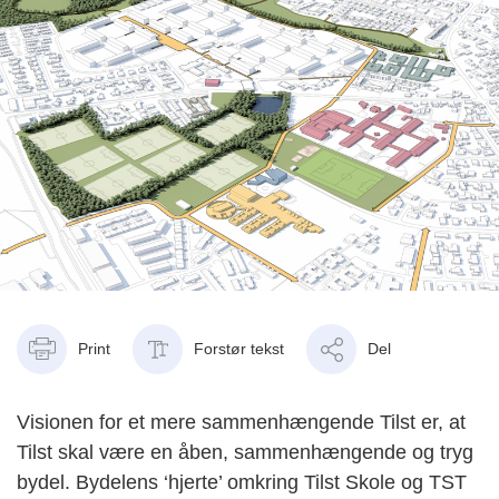
Print
Forstør tekst
Del
Visionen for et mere sammenhængende Tilst er, at
Tilst skal være en åben, sammenhængende og tryg
bydel. Bydelens
‘
hjerte
’
omkring Tilst Skole og
TST