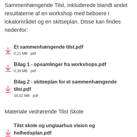
Sammenhængende Tilst, inkluderede blandt andet
resultaterne af en workshop med beboere i
lokalområdet og en skitseplan. Disse kan findes
nedenfor:
Et sammenhængende tilst.pdf
0,21 MB
pdf
Bilag 1 - opsamlinger fra workshops.pdf
0,39 MB
pdf
Bilag 2 - skitseplan for et sammenhængende
tilst.pdf
34,02 MB
pdf
Materiale vedrørende Tilst Skole
Tilst skole og ungiaarhus vision og
helhedsplan.pdf