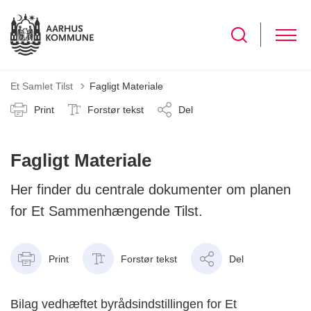
Et Samlet Tilst
Fagligt Materiale
Print
Forstør tekst
Del
Fagligt Materiale
Her finder du centrale dokumenter om planen
for Et Sammenhængende Tilst.
Print
Forstør tekst
Del
Bilag vedhæftet byrådsindstillingen for Et