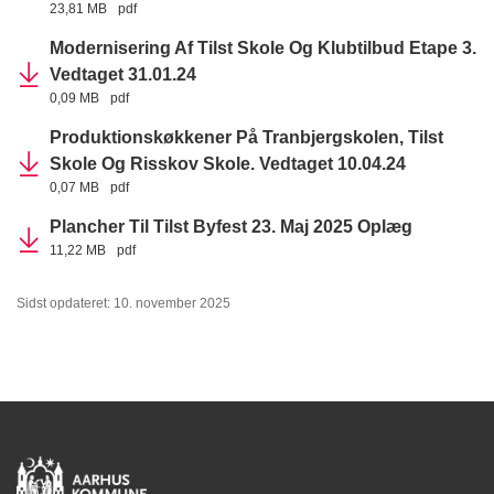
23,81 MB
pdf
Modernisering Af Tilst Skole Og Klubtilbud Etape 3.
Vedtaget 31.01.24
0,09 MB
pdf
Produktionskøkkener På Tranbjergskolen, Tilst
Skole Og Risskov Skole. Vedtaget 10.04.24
0,07 MB
pdf
Plancher Til Tilst Byfest 23. Maj 2025 Oplæg
11,22 MB
pdf
Sidst opdateret: 10. november 2025